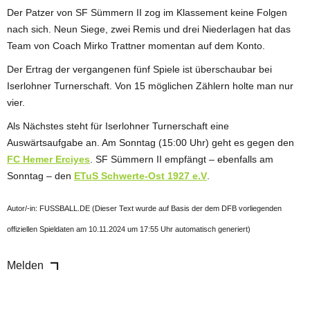
Der Patzer von SF Sümmern II zog im Klassement keine Folgen
nach sich. Neun Siege, zwei Remis und drei Niederlagen hat das
Team von Coach Mirko Trattner momentan auf dem Konto.
Der Ertrag der vergangenen fünf Spiele ist überschaubar bei
Iserlohner Turnerschaft. Von 15 möglichen Zählern holte man nur
vier.
Als Nächstes steht für Iserlohner Turnerschaft eine
Auswärtsaufgabe an. Am Sonntag (15:00 Uhr) geht es gegen den
FC Hemer Erciyes
. SF Sümmern II empfängt – ebenfalls am
Sonntag – den
ETuS Schwerte-Ost 1927 e.V
.
Autor/-in: FUSSBALL.DE (Dieser Text wurde auf Basis der dem DFB vorliegenden
offiziellen Spieldaten am 10.11.2024 um 17:55 Uhr automatisch generiert)
Melden