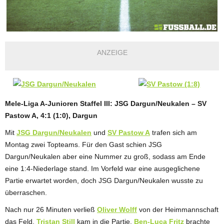
ANZEIGE
Mele-Liga A-Junioren Staffel III: JSG Dargun/Neukalen – SV
Pastow A, 4:1 (1:0), Dargun
Mit
JSG Dargun/Neukalen
und
SV Pastow A
trafen sich am
Montag zwei Topteams. Für den Gast schien JSG
Dargun/Neukalen aber eine Nummer zu groß, sodass am Ende
eine 1:4-Niederlage stand. Im Vorfeld war eine ausgeglichene
Partie erwartet worden, doch JSG Dargun/Neukalen wusste zu
überraschen.
Nach nur 26 Minuten verließ
Oliver Wolff
von der Heimmannschaft
das Feld,
Tristan Still
kam in die Partie.
Ben-Luca Fritz
brachte