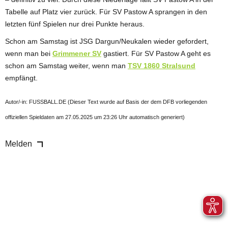
Tabelle auf Platz vier zurück. Für SV Pastow A sprangen in den
letzten fünf Spielen nur drei Punkte heraus.
Schon am Samstag ist JSG Dargun/Neukalen wieder gefordert,
wenn man bei
Grimmener SV
gastiert. Für SV Pastow A geht es
schon am Samstag weiter, wenn man
TSV 1860 Stralsund
empfängt.
Autor/-in: FUSSBALL.DE (Dieser Text wurde auf Basis der dem DFB vorliegenden
offiziellen Spieldaten am 27.05.2025 um 23:26 Uhr automatisch generiert)
Melden