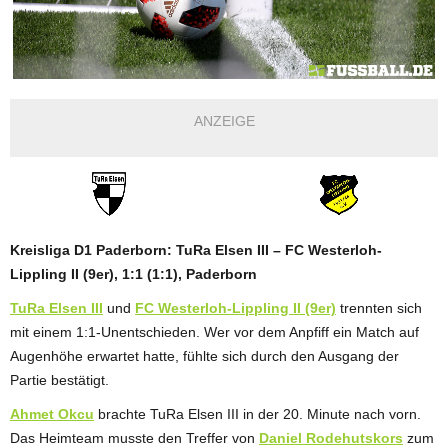
ANZEIGE
Kreisliga D1 Paderborn: TuRa Elsen III – FC Westerloh-
Lippling II (9er), 1:1 (1:1), Paderborn
TuRa Elsen III
und
FC Westerloh-Lippling II (9er)
trennten sich
mit einem 1:1-Unentschieden. Wer vor dem Anpfiff ein Match auf
Augenhöhe erwartet hatte, fühlte sich durch den Ausgang der
Partie bestätigt.
Ahmet Okcu
brachte TuRa Elsen III in der 20. Minute nach vorn.
Das Heimteam musste den Treffer von
Daniel Rodehutskors
zum