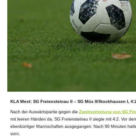
KLA West: SG Freiensteinau II – SG Müs II/Stockhausen I, 4:2
ANZEIGE
Nach der Auswärtspartie gegen die
Zweitvertretung von SG Fre
mit leeren Händen da. SG Freiensteinau II siegte mit 4:2. Vor 
ebenbürtiger Mannschaften ausgegangen. Nach 90 Minuten hatte 
vorn.