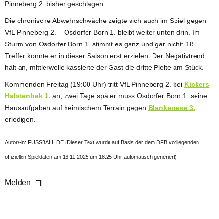
Pinneberg 2. bisher geschlagen.
Die chronische Abwehrschwäche zeigte sich auch im Spiel gegen
VfL Pinneberg 2. – Osdorfer Born 1. bleibt weiter unten drin. Im
Sturm von Osdorfer Born 1. stimmt es ganz und gar nicht: 18
Treffer konnte er in dieser Saison erst erzielen. Der Negativtrend
hält an, mittlerweile kassierte der Gast die dritte Pleite am Stück.
Kommenden Freitag (19:00 Uhr) tritt VfL Pinneberg 2. bei
Kickers
Halstenbek 1.
an, zwei Tage später muss Osdorfer Born 1. seine
Hausaufgaben auf heimischem Terrain gegen
Blankenese 3.
erledigen.
Autor/-in: FUSSBALL.DE (Dieser Text wurde auf Basis der dem DFB vorliegenden
offiziellen Spieldaten am 16.11.2025 um 18:25 Uhr automatisch generiert)
Melden