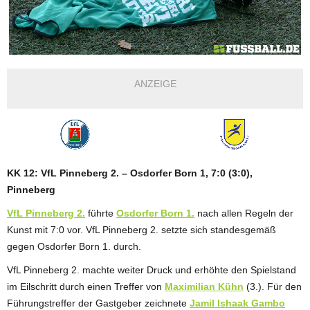
ANZEIGE
KK 12: VfL Pinneberg 2. – Osdorfer Born 1, 7:0 (3:0),
Pinneberg
VfL Pinneberg 2.
führte
Osdorfer Born 1.
nach allen Regeln der
Kunst mit 7:0 vor. VfL Pinneberg 2. setzte sich standesgemäß
gegen Osdorfer Born 1. durch.
VfL Pinneberg 2. machte weiter Druck und erhöhte den Spielstand
im Eilschritt durch einen Treffer von
Maximilian Kühn
(3.). Für den
Führungstreffer der Gastgeber zeichnete
Jamil Ishaak Gambo