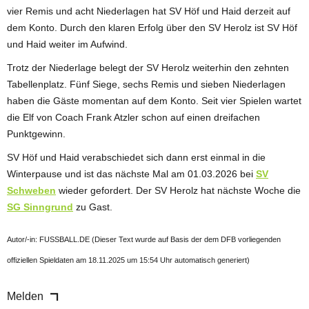
vier Remis und acht Niederlagen hat SV Höf und Haid derzeit auf
dem Konto. Durch den klaren Erfolg über den SV Herolz ist SV Höf
und Haid weiter im Aufwind.
Trotz der Niederlage belegt der SV Herolz weiterhin den zehnten
Tabellenplatz. Fünf Siege, sechs Remis und sieben Niederlagen
haben die Gäste momentan auf dem Konto. Seit vier Spielen wartet
die Elf von Coach Frank Atzler schon auf einen dreifachen
Punktgewinn.
SV Höf und Haid verabschiedet sich dann erst einmal in die
Winterpause und ist das nächste Mal am 01.03.2026 bei
SV
Schweben
wieder gefordert. Der SV Herolz hat nächste Woche die
SG Sinngrund
zu Gast.
Autor/-in: FUSSBALL.DE (Dieser Text wurde auf Basis der dem DFB vorliegenden
offiziellen Spieldaten am 18.11.2025 um 15:54 Uhr automatisch generiert)
Melden