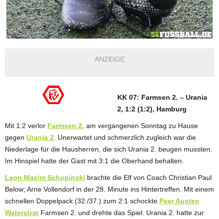
ANZEIGE
KK 07: Farmsen 2. – Urania
2, 1:2 (1:2), Hamburg
Mit 1:2 verlor
Farmsen 2.
am vergangenen Sonntag zu Hause
gegen
Urania 2
. Unerwartet und schmerzlich zugleich war die
Niederlage für die Hausherren, die sich Urania 2. beugen mussten.
Im Hinspiel hatte der Gast mit 3:1 die Oberhand behalten.
Leon Maxim Schopinski
brachte die Elf von Coach Christian Paul
Below; Arne Vollendorf in der 28. Minute ins Hintertreffen. Mit einem
schnellen Doppelpack (32./37.) zum 2:1 schockte
Peer Austen
Waterstrat
Farmsen 2. und drehte das Spiel. Urania 2. hatte zur