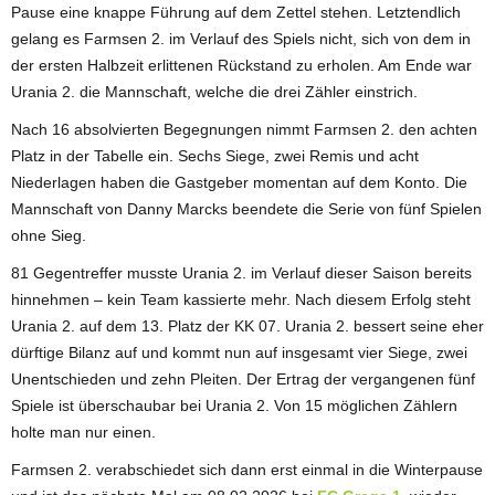
Pause eine knappe Führung auf dem Zettel stehen. Letztendlich
gelang es Farmsen 2. im Verlauf des Spiels nicht, sich von dem in
der ersten Halbzeit erlittenen Rückstand zu erholen. Am Ende war
Urania 2. die Mannschaft, welche die drei Zähler einstrich.
Nach 16 absolvierten Begegnungen nimmt Farmsen 2. den achten
Platz in der Tabelle ein. Sechs Siege, zwei Remis und acht
Niederlagen haben die Gastgeber momentan auf dem Konto. Die
Mannschaft von Danny Marcks beendete die Serie von fünf Spielen
ohne Sieg.
81 Gegentreffer musste Urania 2. im Verlauf dieser Saison bereits
hinnehmen – kein Team kassierte mehr. Nach diesem Erfolg steht
Urania 2. auf dem 13. Platz der KK 07. Urania 2. bessert seine eher
dürftige Bilanz auf und kommt nun auf insgesamt vier Siege, zwei
Unentschieden und zehn Pleiten. Der Ertrag der vergangenen fünf
Spiele ist überschaubar bei Urania 2. Von 15 möglichen Zählern
holte man nur einen.
Farmsen 2. verabschiedet sich dann erst einmal in die Winterpause