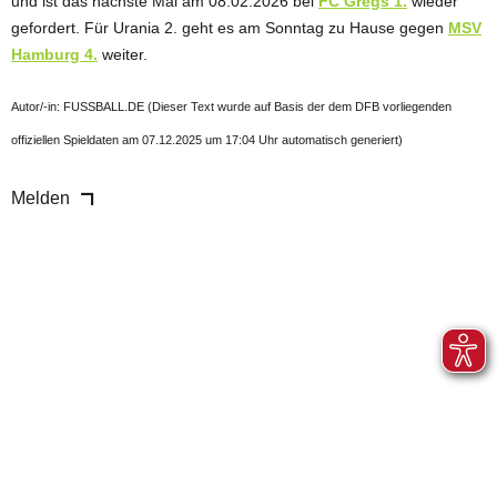
und ist das nächste Mal am 08.02.2026 bei
FC Gregs 1.
wieder
gefordert. Für Urania 2. geht es am Sonntag zu Hause gegen
MSV
Hamburg 4.
weiter.
Autor/-in: FUSSBALL.DE (Dieser Text wurde auf Basis der dem DFB vorliegenden
offiziellen Spieldaten am 07.12.2025 um 17:04 Uhr automatisch generiert)
Melden