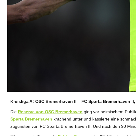
Kreisliga A: OSC Bremerhaven II – FC Sparta Bremerhaven II,
ANZEIGE
Die
Reserve von OSC Bremerhaven
ging vor heimischem Publ
Sparta Bremerhaven
krachend unter und kassierte eine schmach
zugunsten von FC Sparta Bremerhaven II. Und nach den 90 Minute