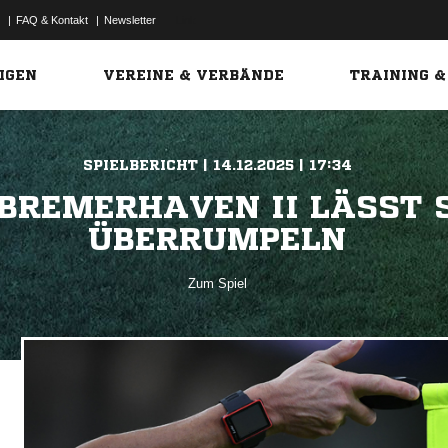
|
FAQ & Kontakt
|
Newsletter
Link
IGEN
VEREINE & VERBÄNDE
TRAINING &
SPIELBERICHT | 14.12.2025 | 17:34
 BREMERHAVEN II LÄSST 
ÜBERRUMPELN
Zum Spiel