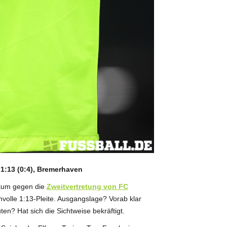
 1:13 (0:4), Bremerhaven
ikum gegen die
Zweitvertretung von FC
volle 1:13-Pleite. Ausgangslage? Vorab klar
n? Hat sich die Sichtweise bekräftigt.