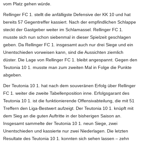
vom Platz gehen würde.
Rellinger FC 1. stellt die anfälligste Defensive der KK 10 und hat
bereits 57 Gegentreffer kassiert. Nach der empfindlichen Schlappe
steckt der Gastgeber weiter im Schlamassel. Rellinger FC 1.
musste sich nun schon siebenmal in dieser Spielzeit geschlagen
geben. Da Rellinger FC 1. insgesamt auch nur drei Siege und ein
Unentschieden vorweisen kann, sind die Aussichten ziemlich
düster. Die Lage von Rellinger FC 1. bleibt angespannt. Gegen den
Teutonia 10 1. musste man zum zweiten Mal in Folge die Punkte
abgeben.
Der Teutonia 10 1. hat nach dem souveränen Erfolg über Rellinger
FC 1. weiter die zweite Tabellenposition inne. Erfolgsgarant des
Teutonia 10 1. ist die funktionierende Offensivabteilung, die mit 51
Treffern den Liga-Bestwert aufzeigt. Der Teutonia 10 1. knüpft mit
dem Sieg an die guten Auftritte in der bisherigen Saison an.
Insgesamt sammelte der Teutonia 10 1. neun Siege, zwei
Unentschieden und kassierte nur zwei Niederlagen. Die letzten
Resultate des Teutonia 10 1. konnten sich sehen lassen – zehn