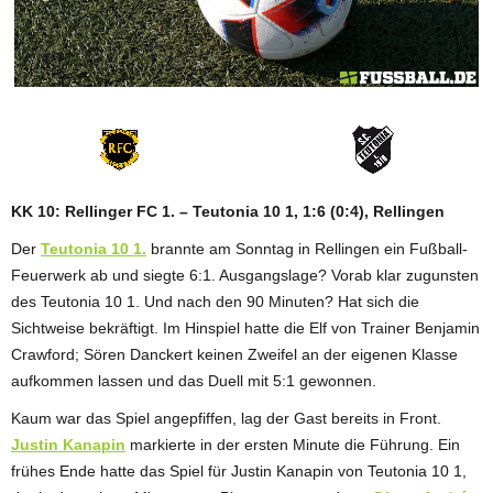
ANZEIGE
KK 10: Rellinger FC 1. – Teutonia 10 1, 1:6 (0:4), Rellingen
Der
Teutonia 10 1.
brannte am Sonntag in Rellingen ein Fußball-
Feuerwerk ab und siegte 6:1. Ausgangslage? Vorab klar zugunsten
des Teutonia 10 1. Und nach den 90 Minuten? Hat sich die
Sichtweise bekräftigt. Im Hinspiel hatte die Elf von Trainer Benjamin
Crawford; Sören Danckert keinen Zweifel an der eigenen Klasse
aufkommen lassen und das Duell mit 5:1 gewonnen.
Kaum war das Spiel angepfiffen, lag der Gast bereits in Front.
Justin Kanapin
markierte in der ersten Minute die Führung. Ein
frühes Ende hatte das Spiel für Justin Kanapin von Teutonia 10 1,