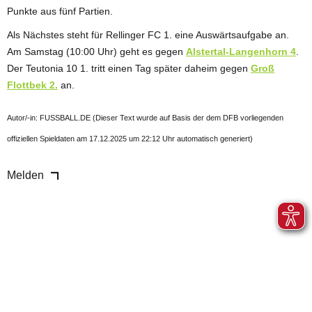
Punkte aus fünf Partien.
Als Nächstes steht für Rellinger FC 1. eine Auswärtsaufgabe an.
Am Samstag (10:00 Uhr) geht es gegen
Alstertal-Langenhorn 4
.
Der Teutonia 10 1. tritt einen Tag später daheim gegen
Groß
Flottbek 2.
an.
Autor/-in: FUSSBALL.DE (Dieser Text wurde auf Basis der dem DFB vorliegenden
offiziellen Spieldaten am 17.12.2025 um 22:12 Uhr automatisch generiert)
Melden