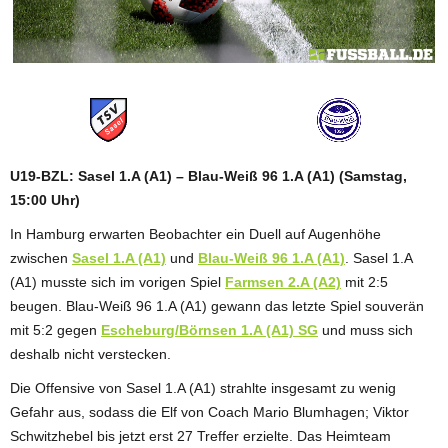
ANZEIGE
U19-BZL: Sasel 1.A (A1) – Blau-Weiß 96 1.A (A1) (Samstag,
15:00 Uhr)
In Hamburg erwarten Beobachter ein Duell auf Augenhöhe
zwischen
Sasel 1.A (A1)
und
Blau-Weiß 96 1.A (A1)
. Sasel 1.A
(A1) musste sich im vorigen Spiel
Farmsen 2.A (A2)
mit 2:5
beugen. Blau-Weiß 96 1.A (A1) gewann das letzte Spiel souverän
mit 5:2 gegen
Escheburg/Börnsen 1.A (A1) SG
und muss sich
deshalb nicht verstecken.
Die Offensive von Sasel 1.A (A1) strahlte insgesamt zu wenig
Gefahr aus, sodass die Elf von Coach Mario Blumhagen; Viktor
Schwitzhebel bis jetzt erst 27 Treffer erzielte. Das Heimteam