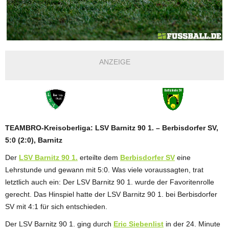
ANZEIGE
TEAMBRO-Kreisoberliga: LSV Barnitz 90 1. – Berbisdorfer SV,
5:0 (2:0), Barnitz
Der
LSV Barnitz 90 1.
erteilte dem
Berbisdorfer SV
eine
Lehrstunde und gewann mit 5:0. Was viele voraussagten, trat
letztlich auch ein: Der LSV Barnitz 90 1. wurde der Favoritenrolle
gerecht. Das Hinspiel hatte der LSV Barnitz 90 1. bei Berbisdorfer
SV mit 4:1 für sich entschieden.
Der LSV Barnitz 90 1. ging durch
Eric Siebenlist
in der 24. Minute