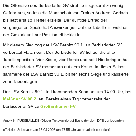
Die Offensive des Berbisdorfer SV strahlte insgesamt zu wenig
Gefahr aus, sodass die Mannschaft von Trainer Andreas Gerlach
bis jetzt erst 18 Treffer erzielte. Der dürftige Ertrag der
vergangenen Spiele hat Auswirkungen auf die Tabelle, in welcher
der Gast aktuell nur Position elf bekleidet.
Mit diesem Sieg zog der LSV Barnitz 90 1. an Berbisdorfer SV
vorbei auf Platz neun. Der Berbisdorfer SV fiel auf die elfte
Tabellenposition. Vier Siege, vier Remis und acht Niederlagen hat
der Berbisdorfer SV momentan auf dem Konto. In dieser Saison
sammelte der LSV Barnitz 90 1. bisher sechs Siege und kassierte
zehn Niederlagen.
Der LSV Barnitz 90 1. tritt kommenden Sonntag, um 14:00 Uhr, bei
Meißner SV 08 2.
an. Bereits einen Tag vorher reist der
Berbisdorfer SV zu
Großenhainer FV
.
Autor/-in: FUSSBALL.DE (Dieser Text wurde auf Basis der dem DFB vorliegenden
offiziellen Spieldaten am 15.03.2026 um 17:55 Uhr automatisch generiert)