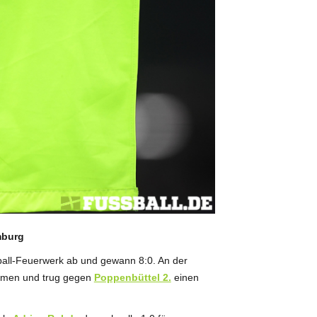
mburg
all-Feuerwerk ab und gewann 8:0. An der
kommen und trug gegen
Poppenbüttel 2.
einen