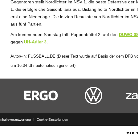
Gegentoren stellt Nordlichter im NSV 1. die beste Defensive der
1. die erfolgreiche Saisonbilanz aus. Bislang holte Nordlichter im
erst eine Niederlage. Die letzten Resultate von Nordlichter im N
aus fünf Partien.
Am kommenden Samstag trifft Poppenbüttel 2. auf den
DUWO 08
gegen
UH-Adler 3
.
Autor/-in: FUSSBALL.DE (Dieser Text wurde auf Basis der dem DFB vor
um 16:04 Uhr automatisch generiert)
Inhalteverantwortung
|
Cookie-Einstellungen
DIE