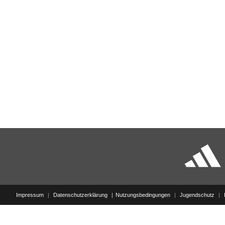
Impressum
|
Datenschutzerklärung
Nutzungsbedingungen
|
Jugendschutz
|