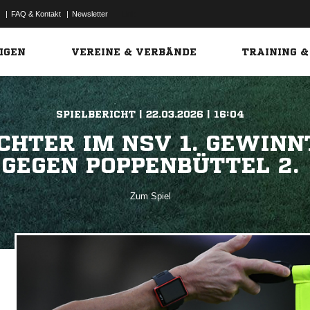
|
FAQ & Kontakt
|
Newsletter
Link
IGEN
VEREINE & VERBÄNDE
TRAINING &
SPIELBERICHT | 22.03.2026 | 16:04
CHTER IM NSV 1. GEWINN
GEGEN POPPENBÜTTEL 2.
Zum Spiel