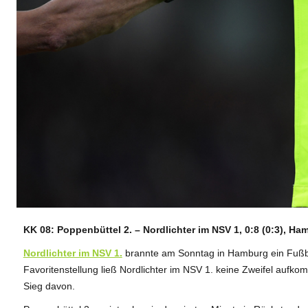
KK 08: Poppenbüttel 2. – Nordlichter im NSV 1, 0:8 (0:3), Ha
ANZEIGE
Nordlichter im NSV 1.
brannte am Sonntag in Hamburg ein Fußb
Favoritenstellung ließ Nordlichter im NSV 1. keine Zweifel auf
Sieg davon.