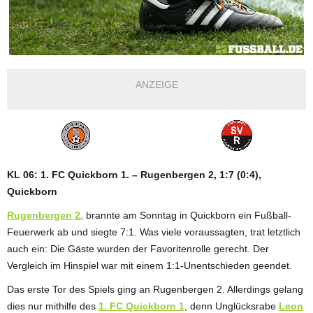
ANZEIGE
KL 06: 1. FC Quickborn 1. – Rugenbergen 2, 1:7 (0:4),
Quickborn
Rugenbergen 2.
brannte am Sonntag in Quickborn ein Fußball-
Feuerwerk ab und siegte 7:1. Was viele voraussagten, trat letztlich
auch ein: Die Gäste wurden der Favoritenrolle gerecht. Der
Vergleich im Hinspiel war mit einem 1:1-Unentschieden geendet.
Das erste Tor des Spiels ging an Rugenbergen 2. Allerdings gelang
dies nur mithilfe des
1. FC Quickborn 1
, denn Unglücksrabe
Leon