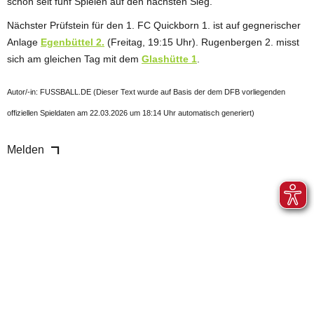
schon seit fünf Spielen auf den nächsten Sieg.
Nächster Prüfstein für den 1. FC Quickborn 1. ist auf gegnerischer
Anlage
Egenbüttel 2.
(Freitag, 19:15 Uhr). Rugenbergen 2. misst
sich am gleichen Tag mit dem
Glashütte 1
.
Autor/-in: FUSSBALL.DE (Dieser Text wurde auf Basis der dem DFB vorliegenden
offiziellen Spieldaten am 22.03.2026 um 18:14 Uhr automatisch generiert)
Melden