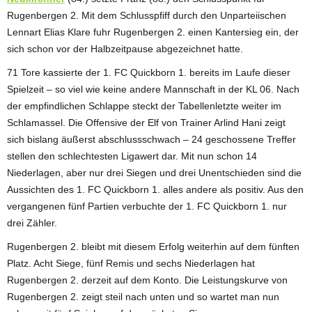
Rugenbergen 2. Mit dem Schlusspfiff durch den Unparteiischen
Lennart Elias Klare fuhr Rugenbergen 2. einen Kantersieg ein, der
sich schon vor der Halbzeitpause abgezeichnet hatte.
71 Tore kassierte der 1. FC Quickborn 1. bereits im Laufe dieser
Spielzeit – so viel wie keine andere Mannschaft in der KL 06. Nach
der empfindlichen Schlappe steckt der Tabellenletzte weiter im
Schlamassel. Die Offensive der Elf von Trainer Arlind Hani zeigt
sich bislang äußerst abschlussschwach – 24 geschossene Treffer
stellen den schlechtesten Ligawert dar. Mit nun schon 14
Niederlagen, aber nur drei Siegen und drei Unentschieden sind die
Aussichten des 1. FC Quickborn 1. alles andere als positiv. Aus den
vergangenen fünf Partien verbuchte der 1. FC Quickborn 1. nur
drei Zähler.
Rugenbergen 2. bleibt mit diesem Erfolg weiterhin auf dem fünften
Platz. Acht Siege, fünf Remis und sechs Niederlagen hat
Rugenbergen 2. derzeit auf dem Konto. Die Leistungskurve von
Rugenbergen 2. zeigt steil nach unten und so wartet man nun