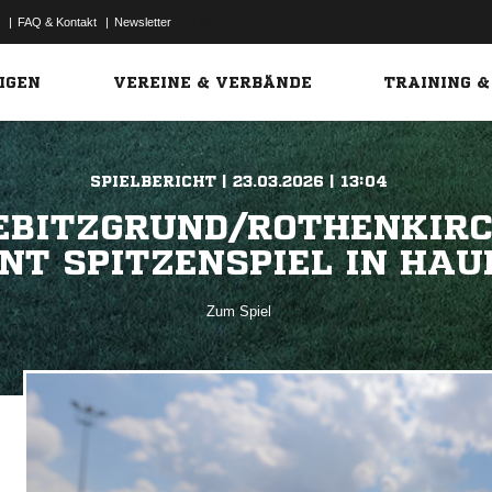
|
FAQ & Kontakt
|
Newsletter
Link
IGEN
VEREINE & VERBÄNDE
TRAINING &
SPIELBERICHT | 23.03.2026 | 13:04
EBITZGRUND/ROTHENKIRC
NT SPITZENSPIEL IN HA
Zum Spiel