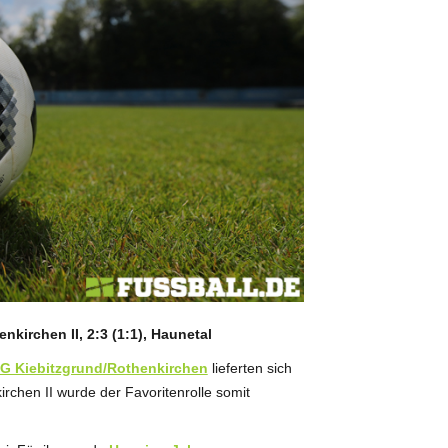
nkirchen II, 2:3 (1:1), Haunetal
SG Kiebitzgrund/Rothenkirchen
lieferten sich
rchen II wurde der Favoritenrolle somit