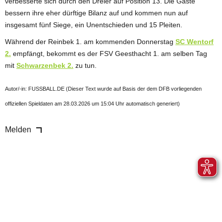
verbesserte sich durch den Dreier auf Position 13. Die Gäste
bessern ihre eher dürftige Bilanz auf und kommen nun auf
insgesamt fünf Siege, ein Unentschieden und 15 Pleiten.
Während der Reinbek 1. am kommenden Donnerstag
SC Wentorf
2.
empfängt, bekommt es der FSV Geesthacht 1. am selben Tag
mit
Schwarzenbek 2.
zu tun.
Autor/-in: FUSSBALL.DE (Dieser Text wurde auf Basis der dem DFB vorliegenden
offiziellen Spieldaten am 28.03.2026 um 15:04 Uhr automatisch generiert)
Melden