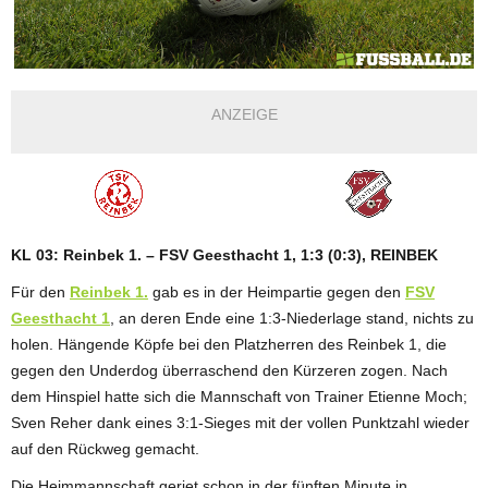
ANZEIGE
KL 03: Reinbek 1. – FSV Geesthacht 1, 1:3 (0:3), REINBEK
Für den
Reinbek 1.
gab es in der Heimpartie gegen den
FSV
Geesthacht 1
, an deren Ende eine 1:3-Niederlage stand, nichts zu
holen. Hängende Köpfe bei den Platzherren des Reinbek 1, die
gegen den Underdog überraschend den Kürzeren zogen. Nach
dem Hinspiel hatte sich die Mannschaft von Trainer Etienne Moch;
Sven Reher dank eines 3:1-Sieges mit der vollen Punktzahl wieder
auf den Rückweg gemacht.
Die Heimmannschaft geriet schon in der fünften Minute in