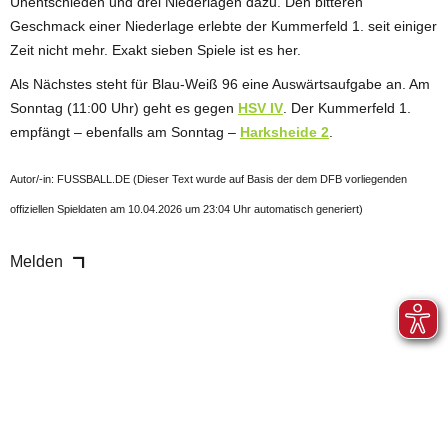
Unentschieden und drei Niederlagen dazu. Den bitteren
Geschmack einer Niederlage erlebte der Kummerfeld 1. seit einiger
Zeit nicht mehr. Exakt sieben Spiele ist es her.
Als Nächstes steht für Blau-Weiß 96 eine Auswärtsaufgabe an. Am
Sonntag (11:00 Uhr) geht es gegen
HSV IV
. Der Kummerfeld 1.
empfängt – ebenfalls am Sonntag –
Harksheide 2
.
Autor/-in: FUSSBALL.DE (Dieser Text wurde auf Basis der dem DFB vorliegenden
offiziellen Spieldaten am 10.04.2026 um 23:04 Uhr automatisch generiert)
Melden