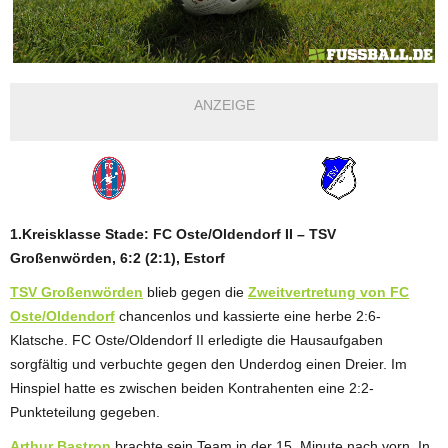
ANZEIGE
1.Kreisklasse Stade: FC Oste/Oldendorf II – TSV
Großenwörden, 6:2 (2:1), Estorf
TSV Großenwörden
blieb gegen die
Zweitvertretung von FC
Oste/Oldendorf
chancenlos und kassierte eine herbe 2:6-
Klatsche. FC Oste/Oldendorf II erledigte die Hausaufgaben
sorgfältig und verbuchte gegen den Underdog einen Dreier. Im
Hinspiel hatte es zwischen beiden Kontrahenten eine 2:2-
Punkteteilung gegeben.
Arthur Bastron
brachte sein Team in der 15. Minute nach vorn. In