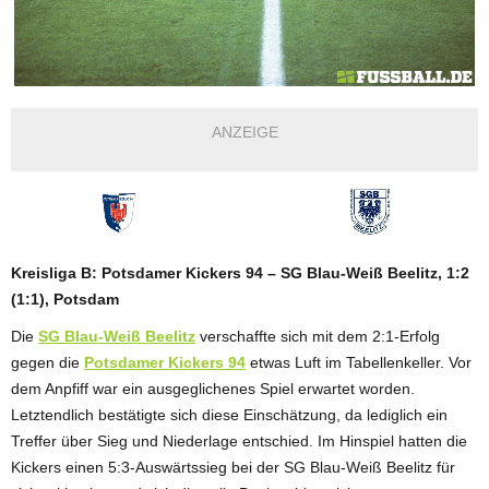
ANZEIGE
Kreisliga B: Potsdamer Kickers 94 – SG Blau-Weiß Beelitz, 1:2
(1:1), Potsdam
Die
SG Blau-Weiß Beelitz
verschaffte sich mit dem 2:1-Erfolg
gegen die
Potsdamer Kickers 94
etwas Luft im Tabellenkeller. Vor
dem Anpfiff war ein ausgeglichenes Spiel erwartet worden.
Letztendlich bestätigte sich diese Einschätzung, da lediglich ein
Treffer über Sieg und Niederlage entschied. Im Hinspiel hatten die
Kickers einen 5:3-Auswärtssieg bei der SG Blau-Weiß Beelitz für