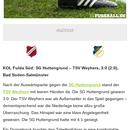
ANZEIGE
KOL Fulda Süd: SG Huttengrund – TSV Weyhers, 3:0 (2:0),
Bad Soden-Salmünster
Nach der Auswärtspartie gegen die
SG Huttengrund
stand der
TSV Weyhers
mit leeren Händen da. Die SG Huttengrund gewann
3:0. Der TSV Weyhers war als Außenseiter in das Spiel gegangen –
dementsprechend war die Niederlage keine allzu große
Überraschung. Das Hinspiel war eine klare Angelegenheit
gewesen. Die SG Huttengrund hatte mit 4:1 gesiegt.
Ein Doppelpack brachte den Tabellenführer in eine komfortable