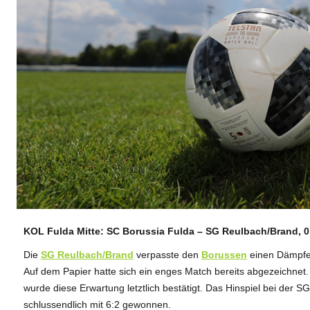
KOL Fulda Mitte: SC Borussia Fulda – SG Reulbach/Brand, 0:
ANZEIGE
Die
SG Reulbach/Brand
verpasste den
Borussen
einen Dämpfer
Auf dem Papier hatte sich ein enges Match bereits abgezeichnet
wurde diese Erwartung letztlich bestätigt. Das Hinspiel bei der 
schlussendlich mit 6:2 gewonnen.