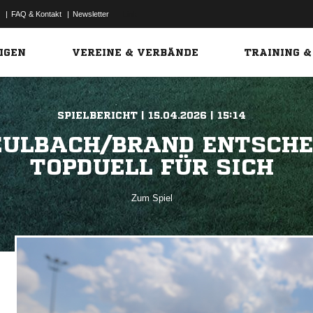
|
FAQ & Kontakt
|
Newsletter
Link
IGEN
VEREINE & VERBÄNDE
TRAINING &
SPIELBERICHT | 15.04.2026 | 15:14
EULBACH/BRAND ENTSCHE
TOPDUELL FÜR SICH
Zum Spiel