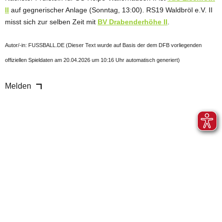
II
auf gegnerischer Anlage (Sonntag, 13:00). RS19 Waldbröl e.V. II
misst sich zur selben Zeit mit
BV Drabenderhöhe II
.
Autor/-in: FUSSBALL.DE (Dieser Text wurde auf Basis der dem DFB vorliegenden
offiziellen Spieldaten am 20.04.2026 um 10:16 Uhr automatisch generiert)
Melden