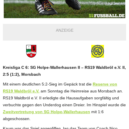
ANZEIGE
Kreisliga C 6: SG Holpe-Wallerhausen II – RS19 Waldbröl e.V. II,
2:5 (1:2), Morsbach
Mit einem deutlichen 5:2-Sieg im Gepäck trat die
Reserve von
RS19 Waldbröl e.V.
am Sonntag die Heimreise aus Morsbach an.
RS19 Waldbröl e.V. II erledigte die Hausaufgaben sorgfältig und
verbuchte gegen den Underdog einen Dreier. Im Hinspiel wurde die
Zweitvertretung von SG Holpe-Wallerhausen
mit 1:6
abgeschossen.
Kaum war das Spiel angepfiffen, lag das Team von Coach Nico