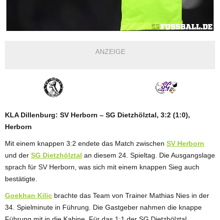
ANZEIGE
KLA Dillenburg: SV Herborn – SG Dietzhölztal, 3:2 (1:0),
Herborn
Mit einem knappen 3:2 endete das Match zwischen
SV Herborn
und der
SG Dietzhölztal
an diesem 24. Spieltag. Die Ausgangslage
sprach für SV Herborn, was sich mit einem knappen Sieg auch
bestätigte.
Goekhan Kilic
brachte das Team von Trainer Mathias Nies in der
34. Spielminute in Führung. Die Gastgeber nahmen die knappe
Führung mit in die Kabine. Für das 1:1 der SG Dietzhölztal