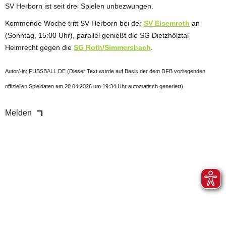
SV Herborn ist seit drei Spielen unbezwungen.
Kommende Woche tritt SV Herborn bei der
SV Eisemroth
an
(Sonntag, 15:00 Uhr), parallel genießt die SG Dietzhölztal
Heimrecht gegen die
SG Roth/Simmersbach
.
Autor/-in: FUSSBALL.DE (Dieser Text wurde auf Basis der dem DFB vorliegenden
offiziellen Spieldaten am 20.04.2026 um 19:34 Uhr automatisch generiert)
Melden