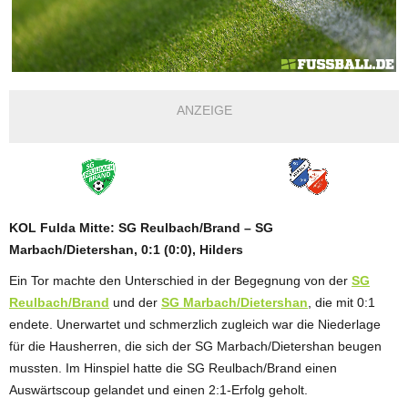
ANZEIGE
KOL Fulda Mitte: SG Reulbach/Brand – SG
Marbach/Dietershan, 0:1 (0:0), Hilders
Ein Tor machte den Unterschied in der Begegnung von der
SG
Reulbach/Brand
und der
SG Marbach/Dietershan
, die mit 0:1
endete. Unerwartet und schmerzlich zugleich war die Niederlage
für die Hausherren, die sich der SG Marbach/Dietershan beugen
mussten. Im Hinspiel hatte die SG Reulbach/Brand einen
Auswärtscoup gelandet und einen 2:1-Erfolg geholt.