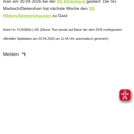
man am 30.04.2026 bei der
SG Ehrenberg
gastiert. Die SG
Marbach/Dietershan hat nächste Woche den
SG
Hilders/Simmershausen
zu Gast.
Autor/-in: FUSSBALL.DE (Dieser Text wurde auf Basis der dem DFB vorliegenden
offiziellen Spieldaten am 20.04.2026 um 11:44 Uhr automatisch generiert)
Melden