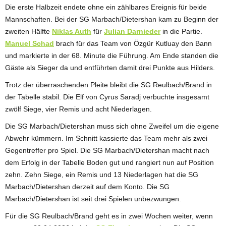
Die erste Halbzeit endete ohne ein zählbares Ereignis für beide
Mannschaften. Bei der SG Marbach/Dietershan kam zu Beginn der
zweiten Hälfte
Niklas Auth
für
Julian Darnieder
in die Partie.
Manuel Schad
brach für das Team von Özgür Kutluay den Bann
und markierte in der 68. Minute die Führung. Am Ende standen die
Gäste als Sieger da und entführten damit drei Punkte aus Hilders.
Trotz der überraschenden Pleite bleibt die SG Reulbach/Brand in
der Tabelle stabil. Die Elf von Cyrus Saradj verbuchte insgesamt
zwölf Siege, vier Remis und acht Niederlagen.
Die SG Marbach/Dietershan muss sich ohne Zweifel um die eigene
Abwehr kümmern. Im Schnitt kassierte das Team mehr als zwei
Gegentreffer pro Spiel. Die SG Marbach/Dietershan macht nach
dem Erfolg in der Tabelle Boden gut und rangiert nun auf Position
zehn. Zehn Siege, ein Remis und 13 Niederlagen hat die SG
Marbach/Dietershan derzeit auf dem Konto. Die SG
Marbach/Dietershan ist seit drei Spielen unbezwungen.
Für die SG Reulbach/Brand geht es in zwei Wochen weiter, wenn