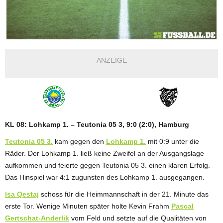
ANZEIGE
KL 08: Lohkamp 1. – Teutonia 05 3, 9:0 (2:0), Hamburg
Teutonia 05 3.
kam gegen den
Lohkamp 1.
mit 0:9 unter die
Räder. Der Lohkamp 1. ließ keine Zweifel an der Ausgangslage
aufkommen und feierte gegen Teutonia 05 3. einen klaren Erfolg.
Das Hinspiel war 4:1 zugunsten des Lohkamp 1. ausgegangen.
Isa Qestaj
schoss für die Heimmannschaft in der 21. Minute das
erste Tor. Wenige Minuten später holte Kevin Frahm
Pascal
Gertschat-Anderlik
vom Feld und setzte auf die Qualitäten von