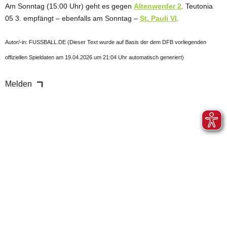
Am Sonntag (15:00 Uhr) geht es gegen
Altenwerder 2
. Teutonia
05 3. empfängt – ebenfalls am Sonntag –
St. Pauli VI
.
Autor/-in: FUSSBALL.DE (Dieser Text wurde auf Basis der dem DFB vorliegenden
offiziellen Spieldaten am 19.04.2026 um 21:04 Uhr automatisch generiert)
Melden