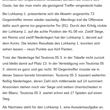
Gasts, bei der man mehr als genügend Treffer eingesteckt hatte.
Bei Lohkamp 1. präsentierte sich die Abwehr angesichts 73
Gegentreffer immer wieder wackelig. Allerdings traf die Offensive
dafür auch gerne ins gegnerische Tor (81). Durch den Erfolg rückte
der Lohkamp 1. auf die achte Position der KL 08 vor. Zwölf Siege,
ein Remis und zwölf Niederlagen hat der Lohkamp 1. derzeit auf
dem Konto. Die letzten Resultate des Lohkamp 1. konnten sich
sehen lassen – neun Punkte aus fünf Partien.
Trotz der Niederlage fiel Teutonia 05 3. in der Tabelle nicht zurück
und bleibt damit auf Platz 13. In der Verteidigung von Teutonia 05
3. stimmt es ganz und gar nicht: 90 Gegentreffer musste sie in
dieser Saison bereits hinnehmen. Teutonia 05 3. kassiert weiterhin
fleißig Niederlagen, deren Zahl sich mittlerweile auf 14 summiert.
Ansonsten stehen noch vier Siege und sieben Unentschieden in
der Bilanz. Teutonia 05 3. wartet schon seit 17 Spielen auf einen
Sieg.
Als Nächstes steht für den Lohkamp 1. eine Auswärtsaufgabe an.