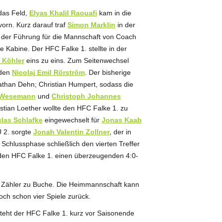
das Feld,
Elyas Khalil Raouafi
kam in die
orn. Kurz darauf traf
Simon Marklin
in der
t der Führung für die Mannschaft von Coach
 Kabine. Der HFC Falke 1. stellte in der
 Köhler
eins zu eins. Zum Seitenwechsel
aden
Nicolaj Emil Rörström
. Der bisherige
than Dehn; Christian Humpert, sodass die
 Wesemann
und
Christoph Johannes
astian Loether wollte den HFC Falke 1. zu
clas Schlafke
eingewechselt für
Jonas Kaab
U 2. sorgte
Jonah Valentin Zollner
, der in
 Schlussphase schließlich den vierten Treffer
 den HFC Falke 1. einen überzeugenden 4:0-
62 Zähler zu Buche. Die Heimmannschaft kann
och schon vier Spiele zurück.
steht der HFC Falke 1. kurz vor Saisonende