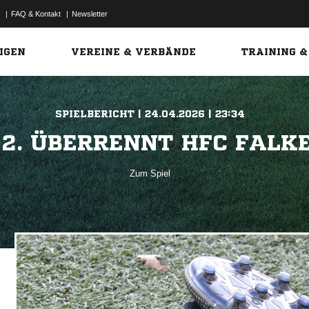
|
FAQ & Kontakt
|
Newsletter
Link
IGEN
VEREINE & VERBÄNDE
TRAINING &
SPIELBERICHT | 24.04.2026 | 23:34
 2. ÜBERRENNT HFC FALKE
Zum Spiel