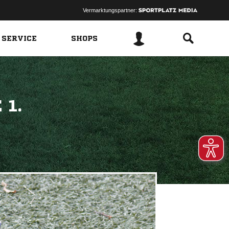
Vermarktungspartner:
 SERVICE
SHOPS
 1.