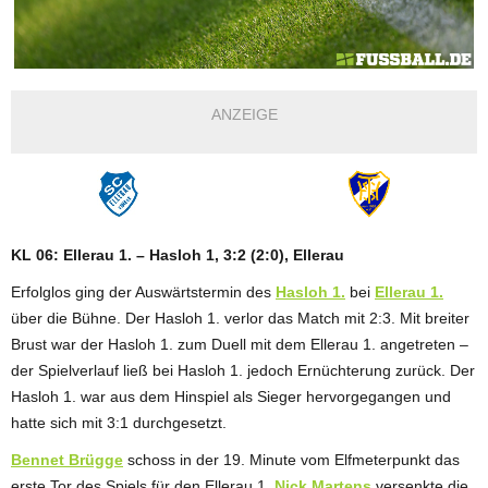
ANZEIGE
KL 06: Ellerau 1. – Hasloh 1, 3:2 (2:0), Ellerau
Erfolglos ging der Auswärtstermin des
Hasloh 1.
bei
Ellerau 1.
über die Bühne. Der Hasloh 1. verlor das Match mit 2:3. Mit breiter
Brust war der Hasloh 1. zum Duell mit dem Ellerau 1. angetreten –
der Spielverlauf ließ bei Hasloh 1. jedoch Ernüchterung zurück. Der
Hasloh 1. war aus dem Hinspiel als Sieger hervorgegangen und
hatte sich mit 3:1 durchgesetzt.
Bennet Brügge
schoss in der 19. Minute vom Elfmeterpunkt das
erste Tor des Spiels für den Ellerau 1.
Nick Martens
versenkte die