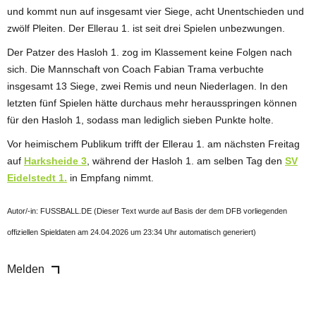
und kommt nun auf insgesamt vier Siege, acht Unentschieden und
zwölf Pleiten. Der Ellerau 1. ist seit drei Spielen unbezwungen.
Der Patzer des Hasloh 1. zog im Klassement keine Folgen nach
sich. Die Mannschaft von Coach Fabian Trama verbuchte
insgesamt 13 Siege, zwei Remis und neun Niederlagen. In den
letzten fünf Spielen hätte durchaus mehr herausspringen können
für den Hasloh 1, sodass man lediglich sieben Punkte holte.
Vor heimischem Publikum trifft der Ellerau 1. am nächsten Freitag
auf
Harksheide 3
, während der Hasloh 1. am selben Tag den
SV
Eidelstedt 1.
in Empfang nimmt.
Autor/-in: FUSSBALL.DE (Dieser Text wurde auf Basis der dem DFB vorliegenden
offiziellen Spieldaten am 24.04.2026 um 23:34 Uhr automatisch generiert)
Melden