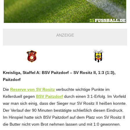
ANZEIGE
Kreisliga, Staffel A: BSV Paitzdorf – SV Rositz II, 1:3 (1:3),
Paitzdorf
Die
Reserve von SV Rositz
verbuchte wichtige Punkte im
Kellerduell gegen
BSV Paitzdorf
durch einen 3:1-Erfolg. Im Vorfeld
war man sich einig, dass der Sieger nur SV Rositz II heißen konnte.
Der Verlauf der 90 Minuten bestätigte schließlich diesen Eindruck.
Im Hinspiel hatte sich BSV Paitzdorf auf dem Platz von SV Rositz II
die Butter nicht vom Brot nehmen lassen und mit 1:0 gewonnen.