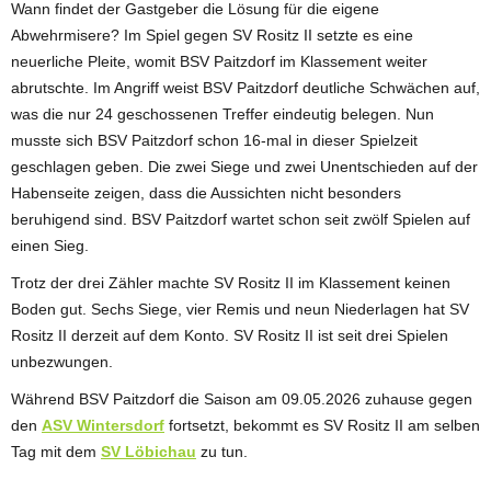
Wann findet der Gastgeber die Lösung für die eigene
Abwehrmisere? Im Spiel gegen SV Rositz II setzte es eine
neuerliche Pleite, womit BSV Paitzdorf im Klassement weiter
abrutschte. Im Angriff weist BSV Paitzdorf deutliche Schwächen auf,
was die nur 24 geschossenen Treffer eindeutig belegen. Nun
musste sich BSV Paitzdorf schon 16-mal in dieser Spielzeit
geschlagen geben. Die zwei Siege und zwei Unentschieden auf der
Habenseite zeigen, dass die Aussichten nicht besonders
beruhigend sind. BSV Paitzdorf wartet schon seit zwölf Spielen auf
einen Sieg.
Trotz der drei Zähler machte SV Rositz II im Klassement keinen
Boden gut. Sechs Siege, vier Remis und neun Niederlagen hat SV
Rositz II derzeit auf dem Konto. SV Rositz II ist seit drei Spielen
unbezwungen.
Während BSV Paitzdorf die Saison am 09.05.2026 zuhause gegen
den
ASV Wintersdorf
fortsetzt, bekommt es SV Rositz II am selben
Tag mit dem
SV Löbichau
zu tun.