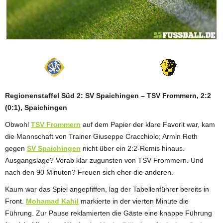
ANZEIGE
Regionenstaffel Süd 2: SV Spaichingen – TSV Frommern, 2:2
(0:1), Spaichingen
Obwohl
TSV Frommern
auf dem Papier der klare Favorit war, kam
die Mannschaft von Trainer Giuseppe Cracchiolo; Armin Roth
gegen
SV Spaichingen
nicht über ein 2:2-Remis hinaus.
Ausgangslage? Vorab klar zugunsten von TSV Frommern. Und
nach den 90 Minuten? Freuen sich eher die anderen.
Kaum war das Spiel angepfiffen, lag der Tabellenführer bereits in
Front.
Mohamad Kahil
markierte in der vierten Minute die
Führung. Zur Pause reklamierten die Gäste eine knappe Führung