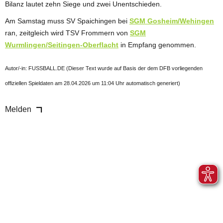
Bilanz lautet zehn Siege und zwei Unentschieden.
Am Samstag muss SV Spaichingen bei
SGM Gosheim/Wehingen
ran, zeitgleich wird TSV Frommern von
SGM
Wurmlingen/Seitingen-Oberflacht
in Empfang genommen.
Autor/-in: FUSSBALL.DE (Dieser Text wurde auf Basis der dem DFB vorliegenden
offiziellen Spieldaten am 28.04.2026 um 11:04 Uhr automatisch generiert)
Melden