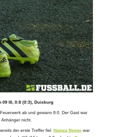
09 III, 0:8 (0:3), Duisburg
-Feuerwerk ab und gewann 8:0. Der Gast war
n Anhänger nicht.
eits der erste Treffer fiel.
Hamza Nemer
war