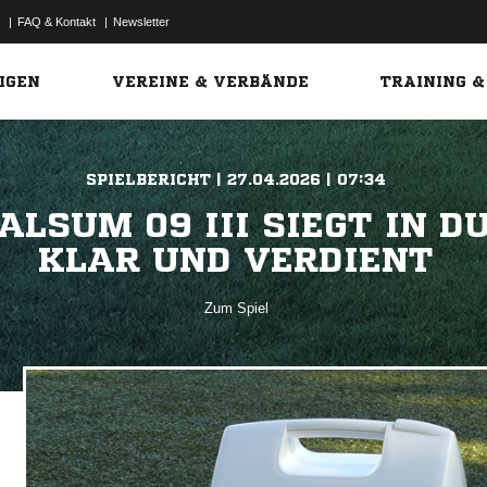
|
FAQ & Kontakt
|
Newsletter
Link
IGEN
VEREINE & VERBÄNDE
TRAINING &
SPIELBERICHT | 27.04.2026 | 07:34
ALSUM 09 III SIEGT IN D
KLAR UND VERDIENT
Zum Spiel