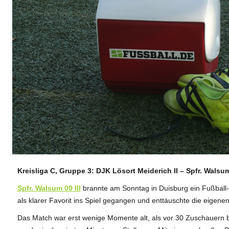
Kreisliga C, Gruppe 3: DJK Lösort Meiderich II – Spfr. Walsum 
ANZEIGE
Spfr. Walsum 09 III
brannte am Sonntag in Duisburg ein Fußball
als klarer Favorit ins Spiel gegangen und enttäuschte die eigene
Das Match war erst wenige Momente alt, als vor 30 Zuschauern ber