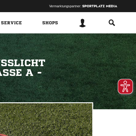
Vermarktungspartner:
 SERVICE
SHOPS
USSLICHT
SSE A -