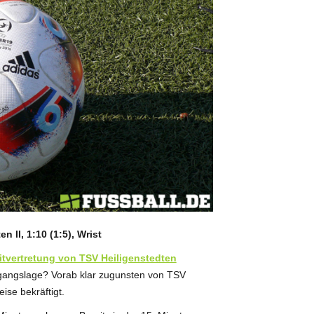
n II, 1:10 (1:5), Wrist
tvertretung von TSV Heiligenstedten
sgangslage? Vorab klar zugunsten von TSV
ise bekräftigt.