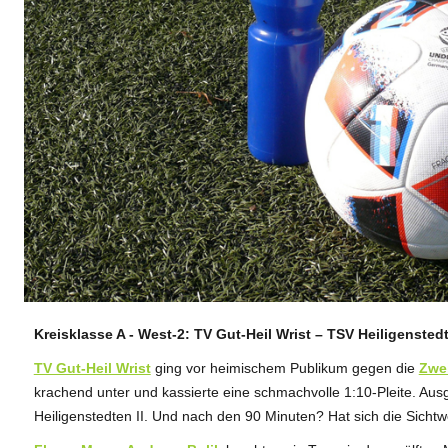
Kreisklasse A - West-2: TV Gut-Heil Wrist – TSV Heiligenstedte
ANZEIGE
TV Gut-Heil Wrist
ging vor heimischem Publikum gegen die
Zwei
krachend unter und kassierte eine schmachvolle 1:10-Pleite. Au
Heiligenstedten II. Und nach den 90 Minuten? Hat sich die Sichtwe