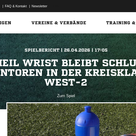
|
FAQ & Kontakt
|
Newsletter
Link
IGEN
VEREINE & VERBÄNDE
TRAINING &
SPIELBERICHT | 26.04.2026 | 17:05
HEIL WRIST BLEIBT SCHL
ENTOREN IN DER KREISKLA
WEST-2
Zum Spiel