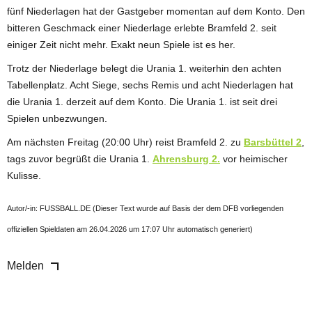
fünf Niederlagen hat der Gastgeber momentan auf dem Konto. Den
bitteren Geschmack einer Niederlage erlebte Bramfeld 2. seit
einiger Zeit nicht mehr. Exakt neun Spiele ist es her.
Trotz der Niederlage belegt die Urania 1. weiterhin den achten
Tabellenplatz. Acht Siege, sechs Remis und acht Niederlagen hat
die Urania 1. derzeit auf dem Konto. Die Urania 1. ist seit drei
Spielen unbezwungen.
Am nächsten Freitag (20:00 Uhr) reist Bramfeld 2. zu
Barsbüttel 2
,
tags zuvor begrüßt die Urania 1.
Ahrensburg 2.
vor heimischer
Kulisse.
Autor/-in: FUSSBALL.DE (Dieser Text wurde auf Basis der dem DFB vorliegenden
offiziellen Spieldaten am 26.04.2026 um 17:07 Uhr automatisch generiert)
Melden