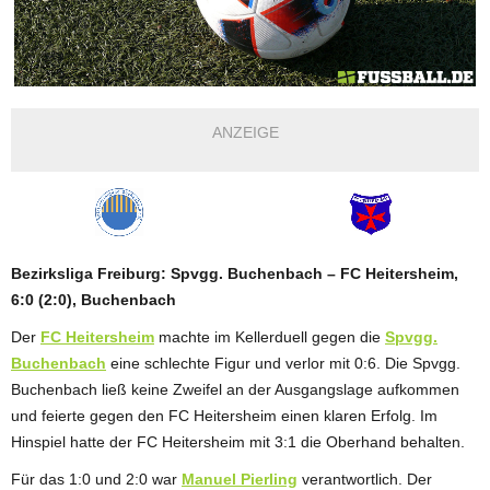
ANZEIGE
Bezirksliga Freiburg: Spvgg. Buchenbach – FC Heitersheim,
6:0 (2:0), Buchenbach
Der
FC Heitersheim
machte im Kellerduell gegen die
Spvgg.
Buchenbach
eine schlechte Figur und verlor mit 0:6. Die Spvgg.
Buchenbach ließ keine Zweifel an der Ausgangslage aufkommen
und feierte gegen den FC Heitersheim einen klaren Erfolg. Im
Hinspiel hatte der FC Heitersheim mit 3:1 die Oberhand behalten.
Für das 1:0 und 2:0 war
Manuel Pierling
verantwortlich. Der