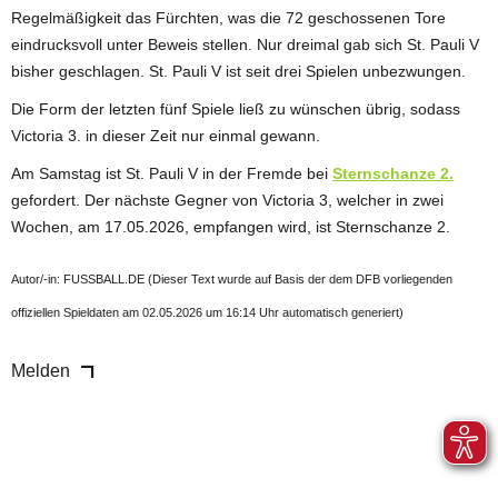
Regelmäßigkeit das Fürchten, was die 72 geschossenen Tore
eindrucksvoll unter Beweis stellen. Nur dreimal gab sich St. Pauli V
bisher geschlagen. St. Pauli V ist seit drei Spielen unbezwungen.
Die Form der letzten fünf Spiele ließ zu wünschen übrig, sodass
Victoria 3. in dieser Zeit nur einmal gewann.
Am Samstag ist St. Pauli V in der Fremde bei
Sternschanze 2.
gefordert. Der nächste Gegner von Victoria 3, welcher in zwei
Wochen, am 17.05.2026, empfangen wird, ist Sternschanze 2.
Autor/-in: FUSSBALL.DE (Dieser Text wurde auf Basis der dem DFB vorliegenden
offiziellen Spieldaten am 02.05.2026 um 16:14 Uhr automatisch generiert)
Melden