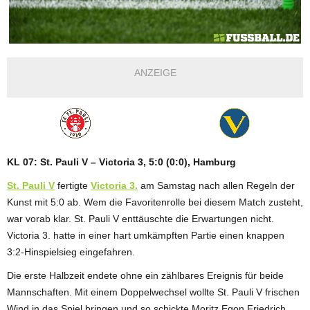
ANZEIGE
KL 07: St. Pauli V – Victoria 3, 5:0 (0:0), Hamburg
St. Pauli V
fertigte
Victoria 3.
am Samstag nach allen Regeln der
Kunst mit 5:0 ab. Wem die Favoritenrolle bei diesem Match zusteht,
war vorab klar. St. Pauli V enttäuschte die Erwartungen nicht.
Victoria 3. hatte in einer hart umkämpften Partie einen knappen
3:2-Hinspielsieg eingefahren.
Die erste Halbzeit endete ohne ein zählbares Ereignis für beide
Mannschaften. Mit einem Doppelwechsel wollte St. Pauli V frischen
Wind in das Spiel bringen und so schickte Moritz Egon Friedrich