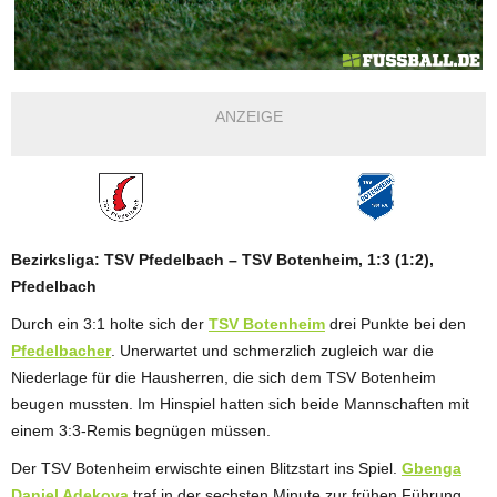
ANZEIGE
Bezirksliga: TSV Pfedelbach – TSV Botenheim, 1:3 (1:2),
Pfedelbach
Durch ein 3:1 holte sich der
TSV Botenheim
drei Punkte bei den
Pfedelbacher
. Unerwartet und schmerzlich zugleich war die
Niederlage für die Hausherren, die sich dem TSV Botenheim
beugen mussten. Im Hinspiel hatten sich beide Mannschaften mit
einem 3:3-Remis begnügen müssen.
Der TSV Botenheim erwischte einen Blitzstart ins Spiel.
Gbenga
Daniel Adekoya
traf in der sechsten Minute zur frühen Führung.