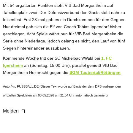
Mit 54 ergatterten Punkten steht VfB Bad Mergentheim auf
Tabellenplatz zwei. Der Defensivverbund des Gasts steht nahezu
felsenfest. Erst 23-mal gab es ein Durchkommen für den Gegner.
Nur dreimal gab sich die Elf von Coach Tobias Ippendorf bisher
geschlagen. Acht Spiele währt nun für VfB Bad Mergentheim die
Serie ohne Niederlage, jedoch gelang es nicht, den Lauf von fünf
Siegen hintereinander auszubauen.
Kommende Woche tritt der SC Michelbach/Wald bei
1. FC
Igersheim
an (Sonntag, 15:00 Uhr), parallel genießt VfB Bad
Mergentheim Heimrecht gegen die
SGM Taubertal/Röttingen
.
Autor/-in: FUSSBALL.DE (Dieser Text wurde auf Basis der dem DFB vorliegenden
offiziellen Spieldaten am 03.05.2026 um 21:54 Uhr automatisch generiert)
Melden