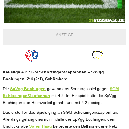
ANZEIGE
Kreisliga A1: SGM Schörzingen/Zepfenhan – SpVgg
Bochingen, 2:4 (2:1), Schömberg
Die
SpVgg Bochingen
gewann das Sonntagsspiel gegen
SGM
Schörzingen/Zepfenhan
mit 4:2. Im Hinspiel hatte die SpVgg
Bochingen den Heimvorteil gehabt und mit 4:2 gesiegt.
Das erste Tor des Spiels ging an SGM Schörzingen/Zepfenhan.
Allerdings gelang dies nur mithilfe der SpVgg Bochingen, denn
Unglücksrabe
Sören Haag
beförderte den Ball ins eigene Netz