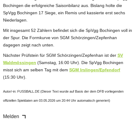
Bochingen die erfolgreiche Saisonbilanz aus. Bislang holte die
SpVgg Bochingen 17 Siege, ein Remis und kassierte erst sechs
Niederlagen.
Mit insgesamt 52 Zählern befindet sich die SpVgg Bochingen voll in
der Spur. Die Formkurve von SGM Schörzingen/Zepfenhan
dagegen zeigt nach unten.
Nächster Prüfstein für SGM Schörzingen/Zepfenhan ist der
SV
Waldmössingen
(Samstag, 16:00 Uhr). Die SpVgg Bochingen
misst sich am selben Tag mit dem
SGM Irslingen/Epfendorf
(15:30 Uhr).
Autor/-in: FUSSBALL.DE (Dieser Text wurde auf Basis der dem DFB vorliegenden
offiziellen Spieldaten am 03.05.2026 um 20:44 Uhr automatisch generiert)
Melden