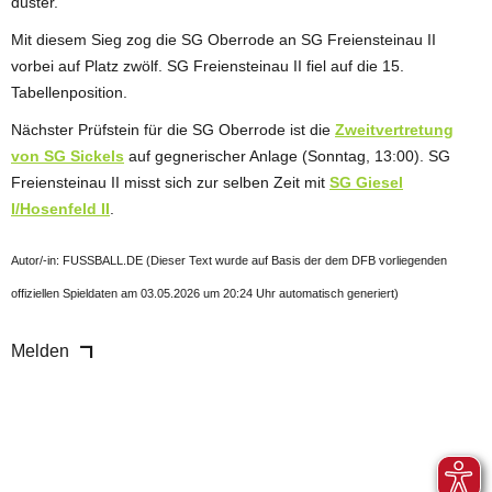
düster.
Mit diesem Sieg zog die SG Oberrode an SG Freiensteinau II
vorbei auf Platz zwölf. SG Freiensteinau II fiel auf die 15.
Tabellenposition.
Nächster Prüfstein für die SG Oberrode ist die
Zweitvertretung
von SG Sickels
auf gegnerischer Anlage (Sonntag, 13:00). SG
Freiensteinau II misst sich zur selben Zeit mit
SG Giesel
I/Hosenfeld II
.
Autor/-in: FUSSBALL.DE (Dieser Text wurde auf Basis der dem DFB vorliegenden
offiziellen Spieldaten am 03.05.2026 um 20:24 Uhr automatisch generiert)
Melden