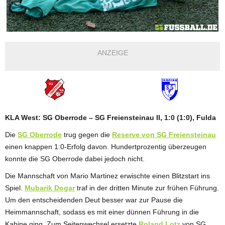
ANZEIGE
KLA West: SG Oberrode – SG Freiensteinau II, 1:0 (1:0), Fulda
Die
SG Oberrode
trug gegen die
Reserve von SG Freiensteinau
einen knappen 1:0-Erfolg davon. Hundertprozentig überzeugen
konnte die SG Oberrode dabei jedoch nicht.
Die Mannschaft von Mario Martinez erwischte einen Blitzstart ins
Spiel.
Mubarik Dogar
traf in der dritten Minute zur frühen Führung.
Um den entscheidenden Deut besser war zur Pause die
Heimmannschaft, sodass es mit einer dünnen Führung in die
Kabine ging. Zum Seitenwechsel ersetzte
Roland Lotz
von SG