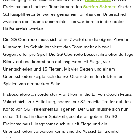
Freiensteinau II seinen Teamkameraden
Steffen Schmitt
. Als der
Schlusspfiff ertönte, war es genau ein Tor, das den Unterschied
zwischen den Teams ausmachte – es war bereits in der ersten
Hälfte erzielt worden.
Die SG Oberrode muss sich ohne Zweifel um die eigene Abwehr
kümmern. Im Schnitt kassierte das Team mehr als zwei
Gegentreffer pro Spiel. Die SG Oberrode bessert ihre eher dürftige
Bilanz auf und kommt nun auf insgesamt elf Siege, vier
Unentschieden und 15 Pleiten. Mit vier Siegen und einem
Unentschieden zeigte sich die SG Oberrode in den letzten fünf
Spielen von der starken Seite.
Insbesondere an vorderster Front kommt die Elf von Coach Franz
Voland nicht zur Entfaltung, sodass nur 37 erzielte Treffer auf das
Konto von SG Freiensteinau II gehen. Der Gast musste sich nun
schon 18-mal in dieser Spielzeit geschlagen geben. Da SG
Freiensteinau II insgesamt auch nur elf Siege und ein
Unentschieden vorweisen kann, sind die Aussichten ziemlich