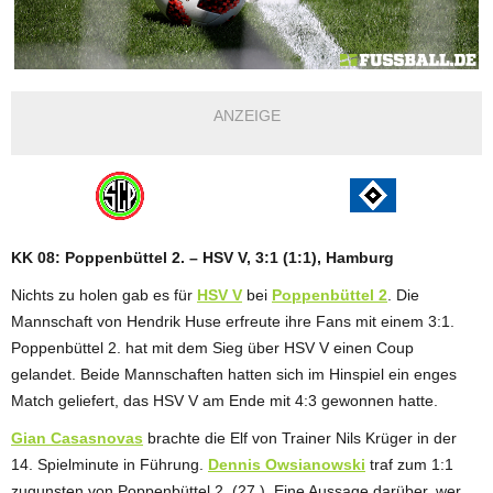
ANZEIGE
KK 08: Poppenbüttel 2. – HSV V, 3:1 (1:1), Hamburg
Nichts zu holen gab es für
HSV V
bei
Poppenbüttel 2
. Die
Mannschaft von Hendrik Huse erfreute ihre Fans mit einem 3:1.
Poppenbüttel 2. hat mit dem Sieg über HSV V einen Coup
gelandet. Beide Mannschaften hatten sich im Hinspiel ein enges
Match geliefert, das HSV V am Ende mit 4:3 gewonnen hatte.
Gian Casasnovas
brachte die Elf von Trainer Nils Krüger in der
14. Spielminute in Führung.
Dennis Owsianowski
traf zum 1:1
zugunsten von Poppenbüttel 2. (27.). Eine Aussage darüber, wer