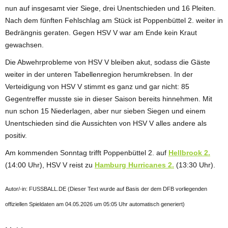
nun auf insgesamt vier Siege, drei Unentschieden und 16 Pleiten.
Nach dem fünften Fehlschlag am Stück ist Poppenbüttel 2. weiter in
Bedrängnis geraten. Gegen HSV V war am Ende kein Kraut
gewachsen.
Die Abwehrprobleme von HSV V bleiben akut, sodass die Gäste
weiter in der unteren Tabellenregion herumkrebsen. In der
Verteidigung von HSV V stimmt es ganz und gar nicht: 85
Gegentreffer musste sie in dieser Saison bereits hinnehmen. Mit
nun schon 15 Niederlagen, aber nur sieben Siegen und einem
Unentschieden sind die Aussichten von HSV V alles andere als
positiv.
Am kommenden Sonntag trifft Poppenbüttel 2. auf
Hellbrook 2.
(14:00 Uhr), HSV V reist zu
Hamburg Hurricanes 2.
(13:30 Uhr).
Autor/-in: FUSSBALL.DE (Dieser Text wurde auf Basis der dem DFB vorliegenden
offiziellen Spieldaten am 04.05.2026 um 05:05 Uhr automatisch generiert)