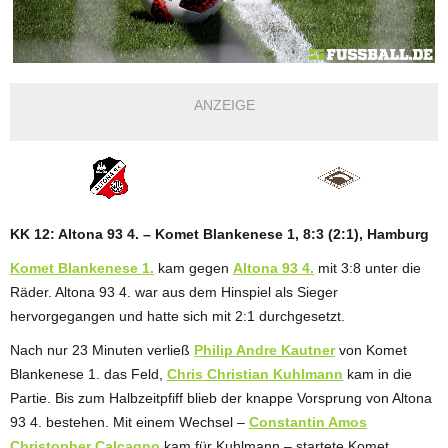
ANZEIGE
KK 12: Altona 93 4. – Komet Blankenese 1, 8:3 (2:1), Hamburg
Komet Blankenese 1.
kam gegen
Altona 93 4.
mit 3:8 unter die
Räder. Altona 93 4. war aus dem Hinspiel als Sieger
hervorgegangen und hatte sich mit 2:1 durchgesetzt.
Nach nur 23 Minuten verließ
Philip Andre Kautner
von Komet
Blankenese 1. das Feld,
Chris Christian Kuhlmann
kam in die
Partie. Bis zum Halbzeitpfiff blieb der knappe Vorsprung von Altona
93 4. bestehen. Mit einem Wechsel –
Constantin Amos
Christopher Calcagno
kam für Kuhlmann – startete Komet