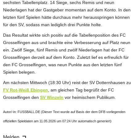
sechsten Tabellenplatz. 14 Siege, sechs Remis und neun
Niederlagen hat der Gastgeber momentan auf dem Konto. In den
letzten fünf Spielen hätte durchaus mehr herausspringen können
für den SV, sodass man lediglich drei Punkte holte.
Das Resultat wirkte sich positiv auf die Tabellenposition des FC
Grosselfingen aus und brachte eine Verbesserung auf Platz neun
ein. Zwölf Siege, fünf Remis und zwölf Niederlagen hat der FC
Grosselfingen derzeit auf dem Konto. Zuletzt lief es erfreulich für
den FC Grosselfingen, was neun Punkte aus den letzten fünf
Spielen belegen.
Am nächsten Mittwoch (18:30 Uhr) reist der SV Dotternhausen zu
FV Rot-Weiß Ebingen
, am gleichen Tag begrüßt der FC
Grosselfingen den
SV Winzeln
vor heimischem Publikum.
Autor/-in: FUSSBALL.DE (Dieser Text wurde auf Basis der dem DFB vorliegenden
offiziellen Spieldaten am 11.05.2026 um 07:24 Uhr automatisch generiert)
Melden