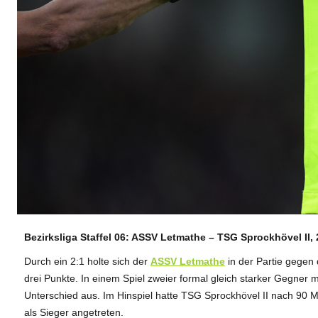
Bezirksliga Staffel 06: ASSV Letmathe – TSG Sprockhövel II, 2
ANZEIGE
Durch ein 2:1 holte sich der
ASSV Letmathe
in der Partie gegen
drei Punkte. In einem Spiel zweier formal gleich starker Gegner 
Unterschied aus. Im Hinspiel hatte TSG Sprockhövel II nach 90 
als Sieger angetreten.