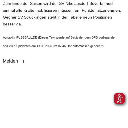
Zum Ende der Saison wird der SV Nikolausdorf-Beverbr. noch
einmal alle Kräfte mobilisieren müssen, um Punkte mitzunehmen.
Gegner SV Strücklingen steht in der Tabelle neun Positionen
besser da.
Autor/-in: FUSSBALL.DE (Dieser Text wurde auf Basis der dem DFB vorliegenden
offiziellen Spieldaten am 13.05.2026 um 07:46 Uhr automatisch generiert)
Melden