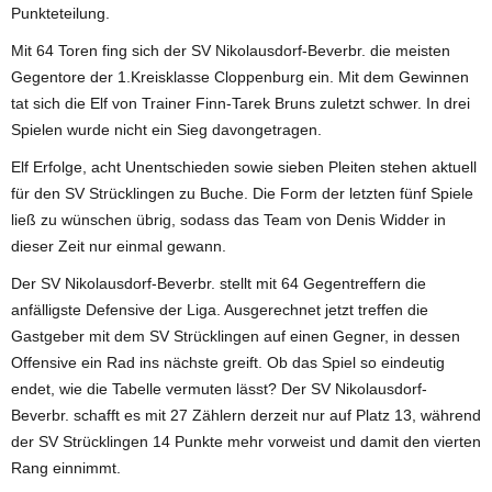
Punkteteilung.
Mit 64 Toren fing sich der SV Nikolausdorf-Beverbr. die meisten
Gegentore der 1.Kreisklasse Cloppenburg ein. Mit dem Gewinnen
tat sich die Elf von Trainer Finn-Tarek Bruns zuletzt schwer. In drei
Spielen wurde nicht ein Sieg davongetragen.
Elf Erfolge, acht Unentschieden sowie sieben Pleiten stehen aktuell
für den SV Strücklingen zu Buche. Die Form der letzten fünf Spiele
ließ zu wünschen übrig, sodass das Team von Denis Widder in
dieser Zeit nur einmal gewann.
Der SV Nikolausdorf-Beverbr. stellt mit 64 Gegentreffern die
anfälligste Defensive der Liga. Ausgerechnet jetzt treffen die
Gastgeber mit dem SV Strücklingen auf einen Gegner, in dessen
Offensive ein Rad ins nächste greift. Ob das Spiel so eindeutig
endet, wie die Tabelle vermuten lässt? Der SV Nikolausdorf-
Beverbr. schafft es mit 27 Zählern derzeit nur auf Platz 13, während
der SV Strücklingen 14 Punkte mehr vorweist und damit den vierten
Rang einnimmt.