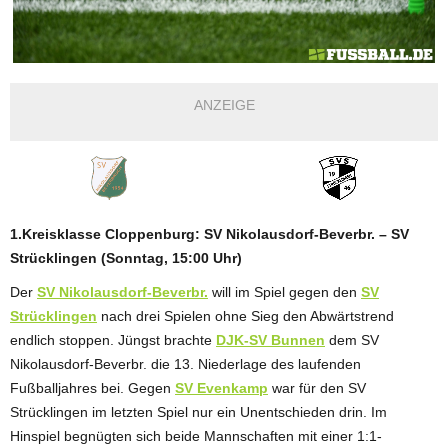
ANZEIGE
1.Kreisklasse Cloppenburg: SV Nikolausdorf-Beverbr. – SV
Strücklingen (Sonntag, 15:00 Uhr)
Der
SV Nikolausdorf-Beverbr.
will im Spiel gegen den
SV
Strücklingen
nach drei Spielen ohne Sieg den Abwärtstrend
endlich stoppen. Jüngst brachte
DJK-SV Bunnen
dem SV
Nikolausdorf-Beverbr. die 13. Niederlage des laufenden
Fußballjahres bei. Gegen
SV Evenkamp
war für den SV
Strücklingen im letzten Spiel nur ein Unentschieden drin. Im
Hinspiel begnügten sich beide Mannschaften mit einer 1:1-