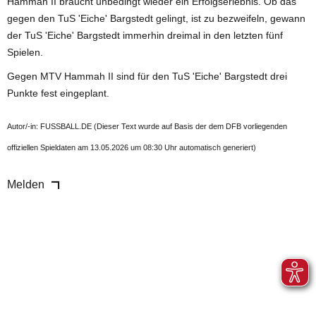
Hammah II braucht unbedingt wieder ein Erfolgserlebnis. Ob das
gegen den TuS 'Eiche' Bargstedt gelingt, ist zu bezweifeln, gewann
der TuS 'Eiche' Bargstedt immerhin dreimal in den letzten fünf
Spielen.
Gegen MTV Hammah II sind für den TuS 'Eiche' Bargstedt drei
Punkte fest eingeplant.
Autor/-in: FUSSBALL.DE (Dieser Text wurde auf Basis der dem DFB vorliegenden
offiziellen Spieldaten am 13.05.2026 um 08:30 Uhr automatisch generiert)
Melden