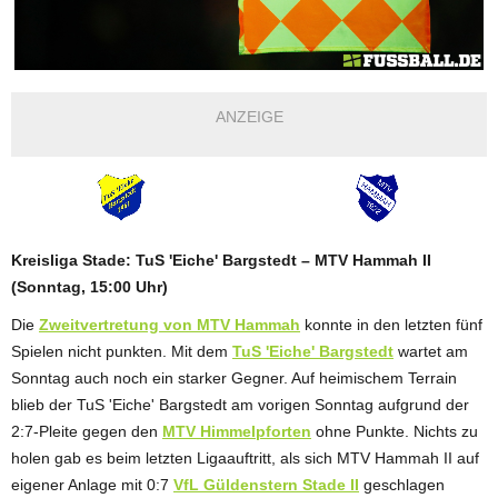
ANZEIGE
Kreisliga Stade: TuS 'Eiche' Bargstedt – MTV Hammah II
(Sonntag, 15:00 Uhr)
Die
Zweitvertretung von MTV Hammah
konnte in den letzten fünf
Spielen nicht punkten. Mit dem
TuS 'Eiche' Bargstedt
wartet am
Sonntag auch noch ein starker Gegner. Auf heimischem Terrain
blieb der TuS 'Eiche' Bargstedt am vorigen Sonntag aufgrund der
2:7-Pleite gegen den
MTV Himmelpforten
ohne Punkte. Nichts zu
holen gab es beim letzten Ligaauftritt, als sich MTV Hammah II auf
eigener Anlage mit 0:7
VfL Güldenstern Stade II
geschlagen