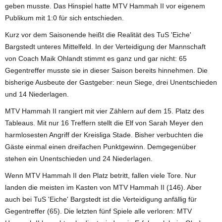
geben musste. Das Hinspiel hatte MTV Hammah II vor eigenem
Publikum mit 1:0 für sich entschieden.
Kurz vor dem Saisonende heißt die Realität des TuS 'Eiche'
Bargstedt unteres Mittelfeld. In der Verteidigung der Mannschaft
von Coach Maik Ohlandt stimmt es ganz und gar nicht: 65
Gegentreffer musste sie in dieser Saison bereits hinnehmen. Die
bisherige Ausbeute der Gastgeber: neun Siege, drei Unentschieden
und 14 Niederlagen.
MTV Hammah II rangiert mit vier Zählern auf dem 15. Platz des
Tableaus. Mit nur 16 Treffern stellt die Elf von Sarah Meyer den
harmlosesten Angriff der Kreisliga Stade. Bisher verbuchten die
Gäste einmal einen dreifachen Punktgewinn. Demgegenüber
stehen ein Unentschieden und 24 Niederlagen.
Wenn MTV Hammah II den Platz betritt, fallen viele Tore. Nur
landen die meisten im Kasten von MTV Hammah II (146). Aber
auch bei TuS 'Eiche' Bargstedt ist die Verteidigung anfällig für
Gegentreffer (65). Die letzten fünf Spiele alle verloren: MTV