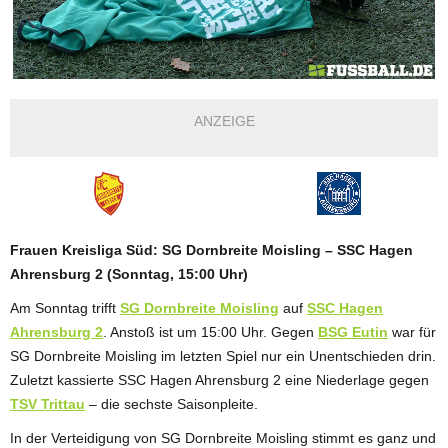
ANZEIGE
Frauen Kreisliga Süd: SG Dornbreite Moisling – SSC Hagen
Ahrensburg 2 (Sonntag, 15:00 Uhr)
Am Sonntag trifft
SG Dornbreite Moisling
auf
SSC Hagen
Ahrensburg 2
. Anstoß ist um 15:00 Uhr. Gegen
BSG Eutin
war für
SG Dornbreite Moisling im letzten Spiel nur ein Unentschieden drin.
Zuletzt kassierte SSC Hagen Ahrensburg 2 eine Niederlage gegen
TSV Trittau
– die sechste Saisonpleite.
In der Verteidigung von SG Dornbreite Moisling stimmt es ganz und