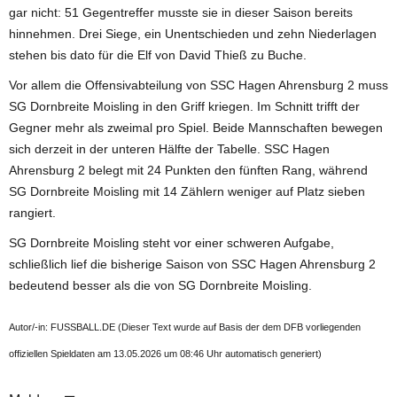
gar nicht: 51 Gegentreffer musste sie in dieser Saison bereits
hinnehmen. Drei Siege, ein Unentschieden und zehn Niederlagen
stehen bis dato für die Elf von David Thieß zu Buche.
Vor allem die Offensivabteilung von SSC Hagen Ahrensburg 2 muss
SG Dornbreite Moisling in den Griff kriegen. Im Schnitt trifft der
Gegner mehr als zweimal pro Spiel. Beide Mannschaften bewegen
sich derzeit in der unteren Hälfte der Tabelle. SSC Hagen
Ahrensburg 2 belegt mit 24 Punkten den fünften Rang, während
SG Dornbreite Moisling mit 14 Zählern weniger auf Platz sieben
rangiert.
SG Dornbreite Moisling steht vor einer schweren Aufgabe,
schließlich lief die bisherige Saison von SSC Hagen Ahrensburg 2
bedeutend besser als die von SG Dornbreite Moisling.
Autor/-in: FUSSBALL.DE (Dieser Text wurde auf Basis der dem DFB vorliegenden
offiziellen Spieldaten am 13.05.2026 um 08:46 Uhr automatisch generiert)