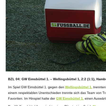
BZL 04: GW Eimsbüttel 1. – Wellingsbüttel 1, 2:2 (1:1), Ham
ANZEIGE
Im Spiel GW Eimsbüttel 1. gegen den
Wellingsbüttel 1.
trennten
einem respektablen Unentschieden trennte sich das Team von Tr
Favoriten. Im Hinspiel hatte der
GW Eimsbüttel 1.
einen Auswärts