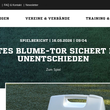
|
FAQ & Kontakt
|
Newsletter
Link
IGEN
VEREINE & VERBÄNDE
TRAINING &
SPIELBERICHT | 16.05.2026 | 05:04
TES BLUME-TOR SICHERT
UNENTSCHIEDEN
Zum Spiel