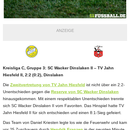
ANZEIGE
Kreisliga C, Gruppe 3: SC Wacker Dinslaken II – TV Jahn
Hiesfeld II, 2:2 (0:2), Dinslaken
Die
Zweitvertretung von TV Jahn Hiesfeld
ist nicht über ein 2:2-
Unentschieden gegen die
Reserve von SC Wacker Dinslaken
hinausgekommen. Mit einem respektablen Unentschieden trennte
sich SC Wacker Dinslaken II vom Favoriten. Das Hinspiel hatte TV
Jahn Hiesfeld II für sich entschieden und einen 8:1-Sieg gefeiert.
Das Team von Daniel Kriesten legte los wie die Feuerwehr und kam
vor 25 Zuschauern durch
Hendrik Franzen
in der neunten Minute