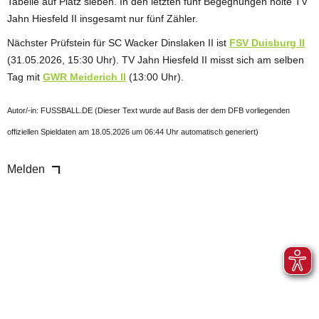
Tabelle auf Platz sieben. In den letzten fünf Begegnungen holte TV
Jahn Hiesfeld II insgesamt nur fünf Zähler.
Nächster Prüfstein für SC Wacker Dinslaken II ist
FSV Duisburg II
(31.05.2026, 15:30 Uhr). TV Jahn Hiesfeld II misst sich am selben
Tag mit
GWR Meiderich II
(13:00 Uhr).
Autor/-in: FUSSBALL.DE (Dieser Text wurde auf Basis der dem DFB vorliegenden
offiziellen Spieldaten am 18.05.2026 um 06:44 Uhr automatisch generiert)
Melden