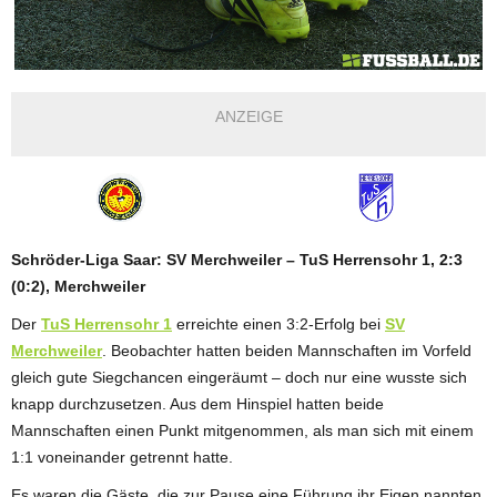
ANZEIGE
Schröder-Liga Saar: SV Merchweiler – TuS Herrensohr 1, 2:3
(0:2), Merchweiler
Der
TuS Herrensohr 1
erreichte einen 3:2-Erfolg bei
SV
Merchweiler
. Beobachter hatten beiden Mannschaften im Vorfeld
gleich gute Siegchancen eingeräumt – doch nur eine wusste sich
knapp durchzusetzen. Aus dem Hinspiel hatten beide
Mannschaften einen Punkt mitgenommen, als man sich mit einem
1:1 voneinander getrennt hatte.
Es waren die Gäste, die zur Pause eine Führung ihr Eigen nannten.