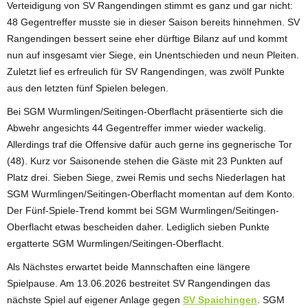
Verteidigung von SV Rangendingen stimmt es ganz und gar nicht:
48 Gegentreffer musste sie in dieser Saison bereits hinnehmen. SV
Rangendingen bessert seine eher dürftige Bilanz auf und kommt
nun auf insgesamt vier Siege, ein Unentschieden und neun Pleiten.
Zuletzt lief es erfreulich für SV Rangendingen, was zwölf Punkte
aus den letzten fünf Spielen belegen.
Bei SGM Wurmlingen/Seitingen-Oberflacht präsentierte sich die
Abwehr angesichts 44 Gegentreffer immer wieder wackelig.
Allerdings traf die Offensive dafür auch gerne ins gegnerische Tor
(48). Kurz vor Saisonende stehen die Gäste mit 23 Punkten auf
Platz drei. Sieben Siege, zwei Remis und sechs Niederlagen hat
SGM Wurmlingen/Seitingen-Oberflacht momentan auf dem Konto.
Der Fünf-Spiele-Trend kommt bei SGM Wurmlingen/Seitingen-
Oberflacht etwas bescheiden daher. Lediglich sieben Punkte
ergatterte SGM Wurmlingen/Seitingen-Oberflacht.
Als Nächstes erwartet beide Mannschaften eine längere
Spielpause. Am 13.06.2026 bestreitet SV Rangendingen das
nächste Spiel auf eigener Anlage gegen
SV Spaichingen
. SGM