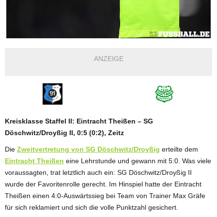
ANZEIGE
Kreisklasse Staffel II: Eintracht Theißen – SG
Döschwitz/Droyßig II, 0:5 (0:2), Zeitz
Die
Zweitvertretung von SG Döschwitz/Droyßig
erteilte dem
Eintracht Theißen
eine Lehrstunde und gewann mit 5:0. Was viele
voraussagten, trat letztlich auch ein: SG Döschwitz/Droyßig II
wurde der Favoritenrolle gerecht. Im Hinspiel hatte der Eintracht
Theißen einen 4:0-Auswärtssieg bei Team von Trainer Max Gräfe
für sich reklamiert und sich die volle Punktzahl gesichert.