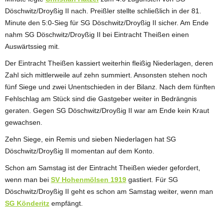
Döschwitz/Droyßig II nach. Preißler stellte schließlich in der 81.
Minute den 5:0-Sieg für SG Döschwitz/Droyßig II sicher. Am Ende
nahm SG Döschwitz/Droyßig II bei Eintracht Theißen einen
Auswärtssieg mit.
Der Eintracht Theißen kassiert weiterhin fleißig Niederlagen, deren
Zahl sich mittlerweile auf zehn summiert. Ansonsten stehen noch
fünf Siege und zwei Unentschieden in der Bilanz. Nach dem fünften
Fehlschlag am Stück sind die Gastgeber weiter in Bedrängnis
geraten. Gegen SG Döschwitz/Droyßig II war am Ende kein Kraut
gewachsen.
Zehn Siege, ein Remis und sieben Niederlagen hat SG
Döschwitz/Droyßig II momentan auf dem Konto.
Schon am Samstag ist der Eintracht Theißen wieder gefordert,
wenn man bei
SV Hohenmölsen 1919
gastiert. Für SG
Döschwitz/Droyßig II geht es schon am Samstag weiter, wenn man
SG Könderitz
empfängt.