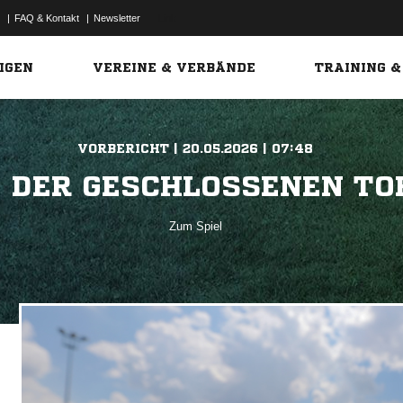
|
FAQ & Kontakt
|
Newsletter
Link
IGEN
VEREINE & VERBÄNDE
TRAINING &
VORBERICHT | 20.05.2026 | 07:48
 DER GESCHLOSSENEN TO
Zum Spiel