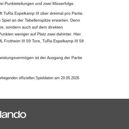
ei Punkteteilungen und zwei Misserfolge.
fft TuRa Espelkamp III über dreimal pro Partie.
 Spiel an der Tabellenspitze erwarten. Denn
itze, sondern auch auf dem direkten
Punkten weniger auf Platz zwei dahinter. Hier
fL Frotheim III 59 Tore, TuRa Espelkamp III 58
Leistungsvermögen ist der Ausgang der Partie
liegenden offiziellen Spieldaten am 20.05.2026