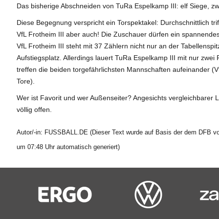
Das bisherige Abschneiden von TuRa Espelkamp III: elf Siege, zw
Diese Begegnung verspricht ein Torspektakel: Durchschnittlich tri
VfL Frotheim III aber auch! Die Zuschauer dürfen ein spannendes
VfL Frotheim III steht mit 37 Zählern nicht nur an der Tabellensp
Aufstiegsplatz. Allerdings lauert TuRa Espelkamp III mit nur zwei 
treffen die beiden torgefährlichsten Mannschaften aufeinander (V
Tore).
Wer ist Favorit und wer Außenseiter? Angesichts vergleichbarer 
völlig offen.
Autor/-in: FUSSBALL.DE (Dieser Text wurde auf Basis der dem DFB vor
um 07:48 Uhr automatisch generiert)